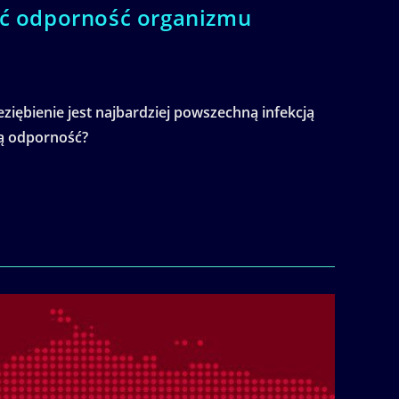
nić odporność organizmu
ziębienie jest najbardziej powszechną infekcją
zą odporność?