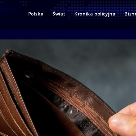
Polska
Świat
Kronika policyjna
Bizn