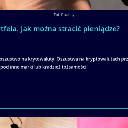
Fot. Pixabay
tfela. Jak można stracić pieniądze?
oszustwo na krytowaluty. Oszustwa na kryptowalutach przy
 pod inne marki lub kradzież tożsamości.