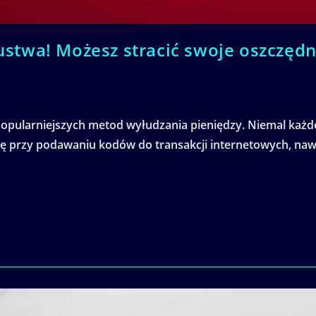
twa! Możesz stracić swoje oszczędn
jpopularniejszych metod wyłudzania pieniędzy. Niemal każde
ę przy podawaniu kodów do transakcji internetowych, nawet