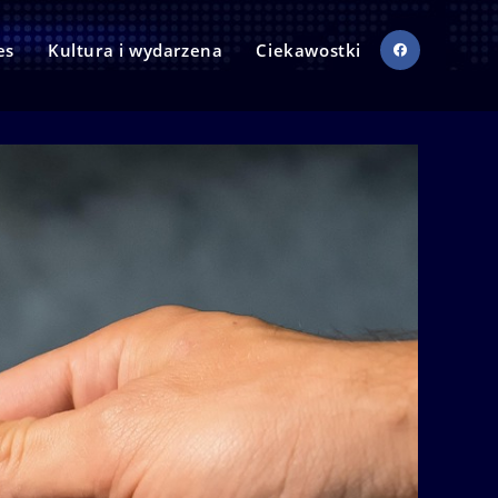
es
Kultura i wydarzena
Ciekawostki