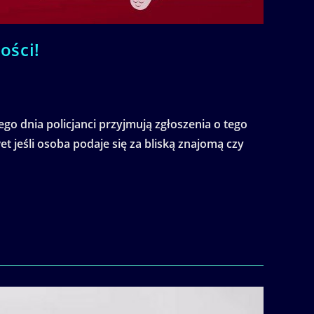
ości!
go dnia policjanci przyjmują zgłoszenia o tego
 jeśli osoba podaje się za bliską znajomą czy