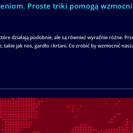
ębieniom. Proste triki pomogą wzmoc
tóre działają podobnie, ale są również wyraźnie różne. Prze
 takie jak nos, gardło i krtani. Co zrobić by wzmocnić nas