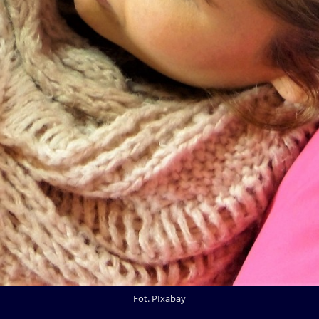
Fot. PIxabay