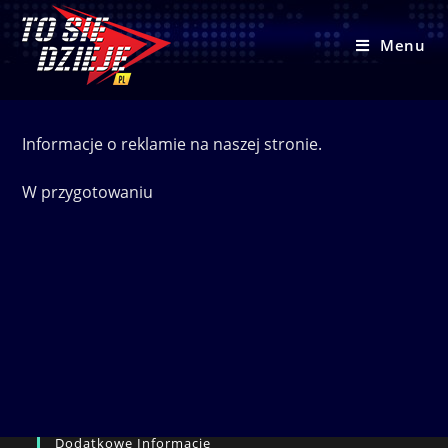
Skip
to
Menu
content
Informacje o reklamie na naszej stronie.
W przygotowaniu
Dodatkowe Informacje