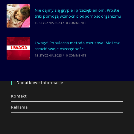
Nie dajmy się grypie i przeziębieniom. Proste
triki pomogą wzmocnić odporność organizmu
15 STYCZNIA 2023
/
0 COMMENTS
Uwaga! Popularna metoda oszustwa! Możesz
stracić swoje oszczędności!
15 STYCZNIA 2023
/
0 COMMENTS
Dodatkowe Informacje
Kontakt
Reklama