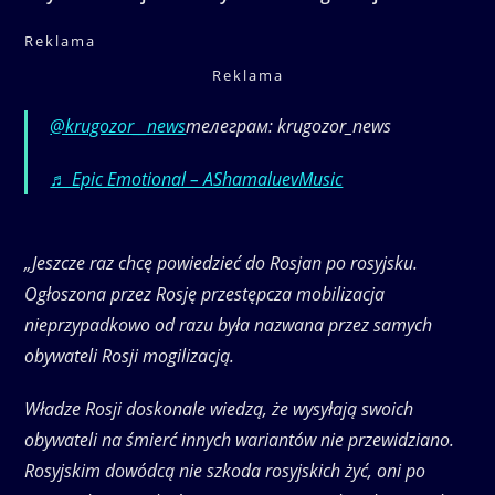
Reklama
Reklama
@krugozor__news
телеграм: krugozor_news
♬ Epic Emotional – AShamaluevMusic
„Jeszcze raz chcę powiedzieć do Rosjan po rosyjsku.
Ogłoszona przez Rosję przestępcza mobilizacja
nieprzypadkowo od razu była nazwana przez samych
obywateli Rosji mogilizacją.
Władze Rosji doskonale wiedzą, że wysyłają swoich
obywateli na śmierć innych wariantów nie przewidziano.
Rosyjskim dowódcą nie szkoda rosyjskich żyć, oni po