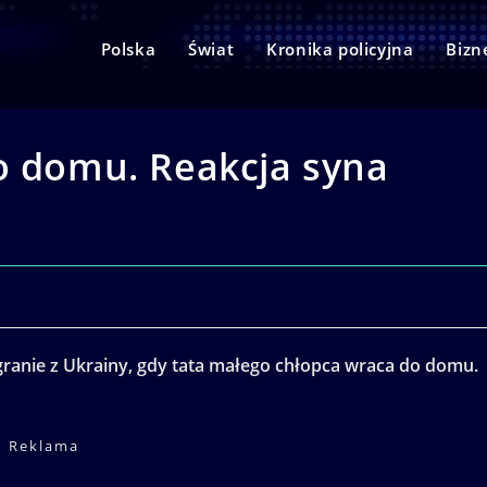
Polska
Świat
Kronika policyjna
Bizn
o domu. Reakcja syna
anie z Ukrainy, gdy tata małego chłopca wraca do domu.
Reklama