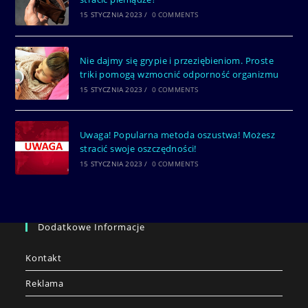
15 STYCZNIA 2023
/
0 COMMENTS
Nie dajmy się grypie i przeziębieniom. Proste
triki pomogą wzmocnić odporność organizmu
15 STYCZNIA 2023
/
0 COMMENTS
Uwaga! Popularna metoda oszustwa! Możesz
stracić swoje oszczędności!
15 STYCZNIA 2023
/
0 COMMENTS
Dodatkowe Informacje
Kontakt
Reklama