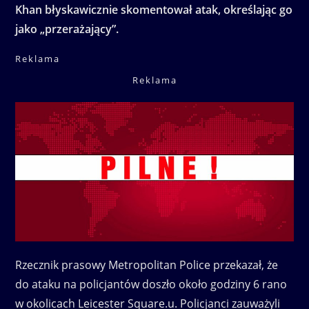
Khan błyskawicznie skomentował atak, określając go
jako „przerażający”.
Reklama
Reklama
Rzecznik prasowy Metropolitan Police przekazał, że
do ataku na policjantów doszło około godziny 6 rano
w okolicach Leicester Square.u. Policjanci zauważyli