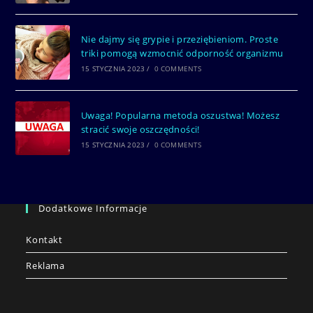
Nie dajmy się grypie i przeziębieniom. Proste
triki pomogą wzmocnić odporność organizmu
15 STYCZNIA 2023
/
0 COMMENTS
Uwaga! Popularna metoda oszustwa! Możesz
stracić swoje oszczędności!
15 STYCZNIA 2023
/
0 COMMENTS
Dodatkowe Informacje
Kontakt
Reklama