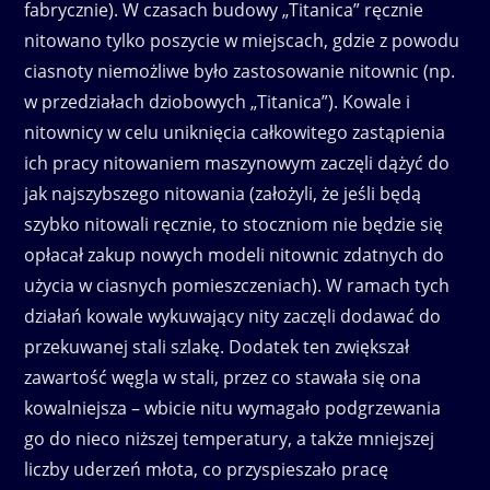
fabrycznie). W czasach budowy „Titanica” ręcznie
nitowano tylko poszycie w miejscach, gdzie z powodu
ciasnoty niemożliwe było zastosowanie nitownic (np.
w przedziałach dziobowych „Titanica”). Kowale i
nitownicy w celu uniknięcia całkowitego zastąpienia
ich pracy nitowaniem maszynowym zaczęli dążyć do
jak najszybszego nitowania (założyli, że jeśli będą
szybko nitowali ręcznie, to stoczniom nie będzie się
opłacał zakup nowych modeli nitownic zdatnych do
użycia w ciasnych pomieszczeniach). W ramach tych
działań kowale wykuwający nity zaczęli dodawać do
przekuwanej stali szlakę. Dodatek ten zwiększał
zawartość węgla w stali, przez co stawała się ona
kowalniejsza – wbicie nitu wymagało podgrzewania
go do nieco niższej temperatury, a także mniejszej
liczby uderzeń młota, co przyspieszało pracę