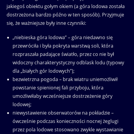
jakiegoś obiektu gołym okiem (a góra lodowa została
dostrzeżona bardzo późno w ten sposób). Przyjmuje
się, że ważniejsze były inne czynniki:
„niebieska góra lodowa” – góra niedawno się
przewróciła i była pokryta warstwą soli, która
rozpraszała padające światło, przez co nie był
widoczny charakterystyczny odblask lodu (typowy
dla „białych gór lodowych”);
bezwietrzna pogoda – brak wiatru uniemożliwił
powstanie spienionej fali przyboju, która
umożliwiłaby wcześniejsze dostrzeżenie góry
lodowej;
niewystawienie obserwatorów na pokładzie –
ówcześnie podczas konieczności nocnej żeglugi
przez pola lodowe stosowano zwykle wystawianie