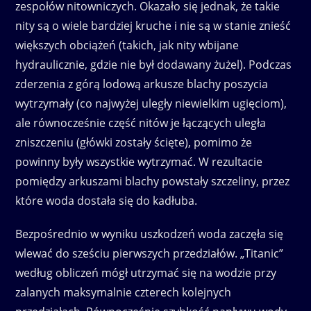
zespołów nitowniczych. Okazało się jednak, że takie
nity są o wiele bardziej kruche i nie są w stanie znieść
większych obciążeń (takich, jak nity wbijane
hydraulicznie, gdzie nie był dodawany żużel). Podczas
zderzenia z górą lodową arkusze blachy poszycia
wytrzymały (co najwyżej uległy niewielkim ugięciom),
ale równocześnie część nitów je łączących uległa
zniszczeniu (główki zostały ścięte), pomimo że
powinny były wszystkie wytrzymać. W rezultacie
pomiędzy arkuszami blachy powstały szczeliny, przez
które woda dostała się do kadłuba.
Bezpośrednio w wyniku uszkodzeń woda zaczęła się
wlewać do sześciu pierwszych przedziałów. „Titanic”
według obliczeń mógł utrzymać się na wodzie przy
zalanych maksymalnie czterech kolejnych