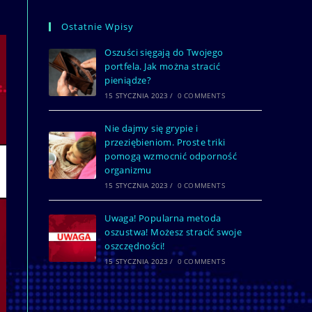
Ostatnie Wpisy
Oszuści sięgają do Twojego
portfela. Jak można stracić
pieniądze?
15 STYCZNIA 2023
/
0 COMMENTS
Nie dajmy się grypie i
przeziębieniom. Proste triki
pomogą wzmocnić odporność
organizmu
15 STYCZNIA 2023
/
0 COMMENTS
Uwaga! Popularna metoda
oszustwa! Możesz stracić swoje
oszczędności!
15 STYCZNIA 2023
/
0 COMMENTS