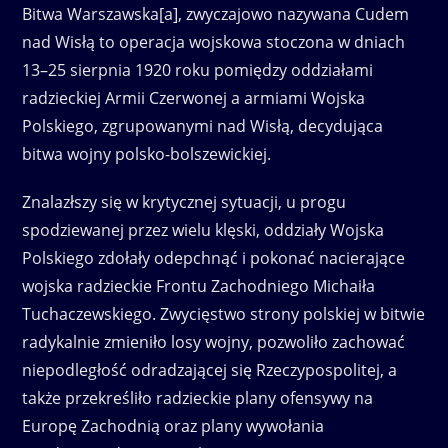
Bitwa Warszawska[a], zwyczajowo nazywana Cudem
nad Wisłą to operacja wojskowa stoczona w dniach
13–25 sierpnia 1920 roku pomiędzy oddziałami
radzieckiej Armii Czerwonej a armiami Wojska
Polskiego, zgrupowanymi nad Wisłą, decydująca
bitwa wojny polsko-bolszewickiej.
Znalazłszy się w krytycznej sytuacji, u progu
spodziewanej przez wielu klęski, oddziały Wojska
Polskiego zdołały odepchnąć i pokonać nacierające
wojska radzieckie Frontu Zachodniego Michaiła
Tuchaczewskiego. Zwycięstwo strony polskiej w bitwie
radykalnie zmieniło losy wojny, pozwoliło zachować
niepodległość odradzającej się Rzeczypospolitej, a
także przekreśliło radzieckie plany ofensywy na
Europę Zachodnią oraz plany wywołania