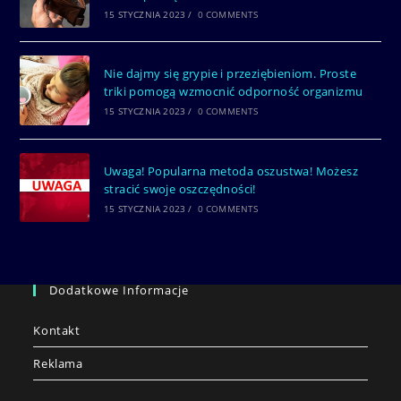
15 STYCZNIA 2023
/
0 COMMENTS
Nie dajmy się grypie i przeziębieniom. Proste
triki pomogą wzmocnić odporność organizmu
15 STYCZNIA 2023
/
0 COMMENTS
Uwaga! Popularna metoda oszustwa! Możesz
stracić swoje oszczędności!
15 STYCZNIA 2023
/
0 COMMENTS
Dodatkowe Informacje
Kontakt
Reklama