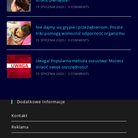
15 STYCZNIA 2023
/
0 COMMENTS
Nie dajmy się grypie i przeziębieniom. Proste
triki pomogą wzmocnić odporność organizmu
15 STYCZNIA 2023
/
0 COMMENTS
Uwaga! Popularna metoda oszustwa! Możesz
stracić swoje oszczędności!
15 STYCZNIA 2023
/
0 COMMENTS
Dodatkowe Informacje
Kontakt
Reklama