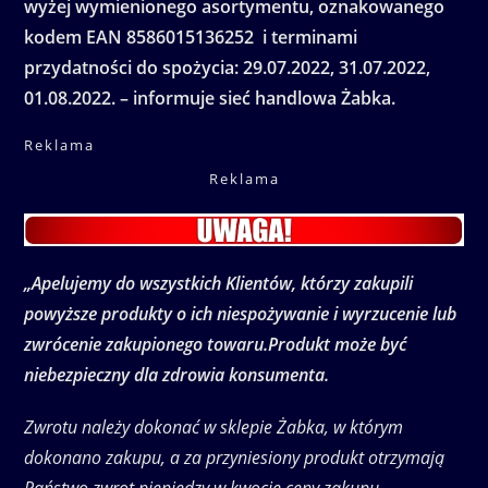
wyżej wymienionego asortymentu, oznakowanego
kodem EAN 8586015136252 i terminami
przydatności do spożycia: 29.07.2022, 31.07.2022,
01.08.2022. – informuje sieć handlowa Żabka.
Reklama
Reklama
„Apelujemy do wszystkich Klientów, którzy zakupili
powyższe produkty o ich niespożywanie i wyrzucenie lub
zwrócenie zakupionego towaru.
Produkt może być
niebezpieczny dla zdrowia konsumenta.
Zwrotu należy dokonać w sklepie Żabka, w którym
dokonano zakupu, a za przyniesiony produkt otrzymają