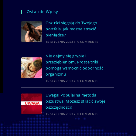
Ostatnie Wpisy
Oszuści sięgają do Twojego
portfela. Jak można stracić
pieniądze?
15 STYCZNIA 2023
/
0 COMMENTS
Nie dajmy się grypie i
przeziębieniom. Proste triki
pomogą wzmocnić odporność
organizmu
15 STYCZNIA 2023
/
0 COMMENTS
Uwaga! Popularna metoda
oszustwa! Możesz stracić swoje
oszczędności!
15 STYCZNIA 2023
/
0 COMMENTS