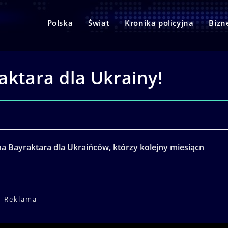
Polska
Świat
Kronika policyjna
Bizn
aktara dla Ukrainy!
na Bayraktara dla Ukraińców, którzy kolejny miesiącn
Reklama