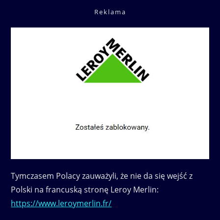
Reklama
Tymczasem Polacy zauważyli, że nie da się wejść z
Polski na francuską stronę Leroy Merlin:
https://www.leroymerlin.fr/