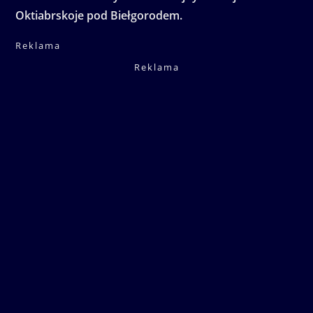
Oktiabrskoje pod Biełgorodem.
Reklama
Reklama