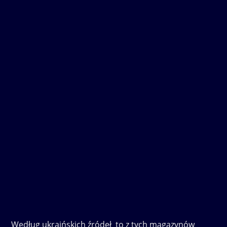
Według ukraińskich źródeł to z tych magazynów