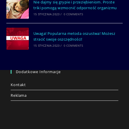
Nie dajmy się grypie i przeziębieniom. Proste
triki pomogą wzmocnić odporność organizmu
15 STYCZNIA 2023
/
0 COMMENTS
Uwaga! Popularna metoda oszustwa! Możesz
stracić swoje oszczędności!
15 STYCZNIA 2023
/
0 COMMENTS
Dodatkowe Informacje
Kontakt
Reklama