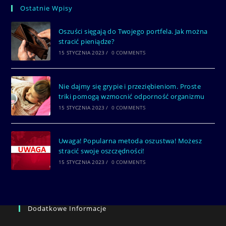
Ostatnie Wpisy
Oszuści sięgają do Twojego portfela. Jak można
stracić pieniądze?
15 STYCZNIA 2023
/
0 COMMENTS
Nie dajmy się grypie i przeziębieniom. Proste
triki pomogą wzmocnić odporność organizmu
15 STYCZNIA 2023
/
0 COMMENTS
Uwaga! Popularna metoda oszustwa! Możesz
stracić swoje oszczędności!
15 STYCZNIA 2023
/
0 COMMENTS
Dodatkowe Informacje