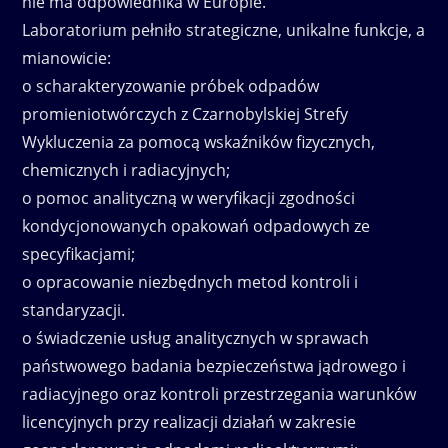
nie ma odpowiednika w Europie.
Laboratorium pełniło strategiczne, unikalne funkcje, a
mianowicie:
o scharakteryzowanie próbek odpadów
promieniotwórczych z Czarnobylskiej Strefy
Wykluczenia za pomocą wskaźników fizycznych,
chemicznych i radiacyjnych;
o pomoc analityczną w weryfikacji zgodności
kondycjonowanych opakowań odpadowych ze
specyfikacjami;
o opracowanie niezbędnych metod kontroli i
standaryzacji.
o świadczenie usług analitycznych w sprawach
państwowego badania bezpieczeństwa jądrowego i
radiacyjnego oraz kontroli przestrzegania warunków
licencyjnych przy realizacji działań w zakresie