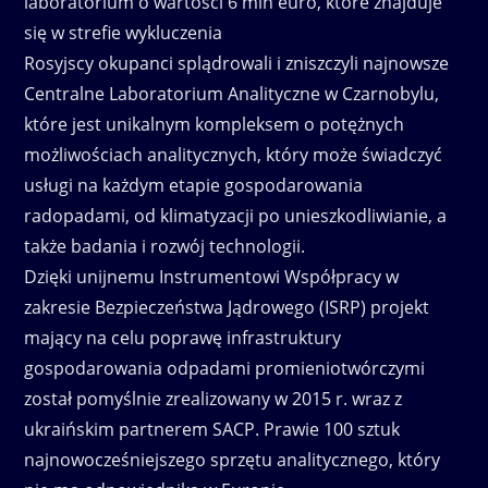
laboratorium o wartości 6 mln euro, które znajduje
się w strefie wykluczenia
Rosyjscy okupanci splądrowali i zniszczyli najnowsze
Centralne Laboratorium Analityczne w Czarnobylu,
które jest unikalnym kompleksem o potężnych
możliwościach analitycznych, który może świadczyć
usługi na każdym etapie gospodarowania
radopadami, od klimatyzacji po unieszkodliwianie, a
także badania i rozwój technologii.
Dzięki unijnemu Instrumentowi Współpracy w
zakresie Bezpieczeństwa Jądrowego (ISRP) projekt
mający na celu poprawę infrastruktury
gospodarowania odpadami promieniotwórczymi
został pomyślnie zrealizowany w 2015 r. wraz z
ukraińskim partnerem SACP. Prawie 100 sztuk
najnowocześniejszego sprzętu analitycznego, który