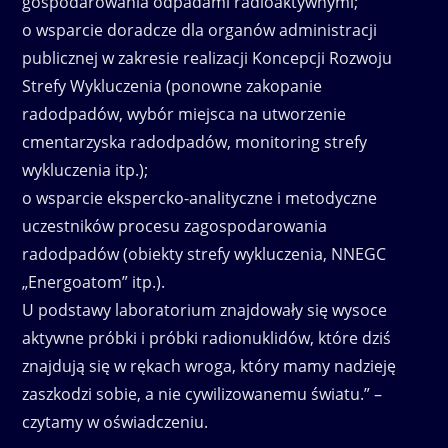
gospodarowania odpadami radioaktywnymi;
o wsparcie doradcze dla organów administracji
publicznej w zakresie realizacji Koncepcji Rozwoju
Strefy Wykluczenia (ponowne zakopanie
radodpadów, wybór miejsca na utworzenie
cmentarzyska radodpadów, monitoring strefy
wykluczenia itp.);
o wsparcie ekspercko-analityczne i metodyczne
uczestników procesu zagospodarowania
radodpadów (obiekty strefy wykluczenia, NNEGC
„Energoatom” itp.).
U podstawy laboratorium znajdowały się wysoce
aktywne próbki i próbki radionuklidów, które dziś
znajdują się w rękach wroga, który mamy nadzieję
zaszkodzi sobie, a nie cywilizowanemu światu.” –
czytamy w oświadczeniu.