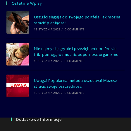
Ostatnie Wpisy
Oszuści sięgają do Twojego portfela. Jak można
stracić pieniądze?
15 STYCZNIA 2023
/
0 COMMENTS
Nie dajmy się grypie i przeziębieniom. Proste
triki pomogą wzmocnić odporność organizmu
15 STYCZNIA 2023
/
0 COMMENTS
Uwaga! Popularna metoda oszustwa! Możesz
stracić swoje oszczędności!
15 STYCZNIA 2023
/
0 COMMENTS
Dodatkowe Informacje