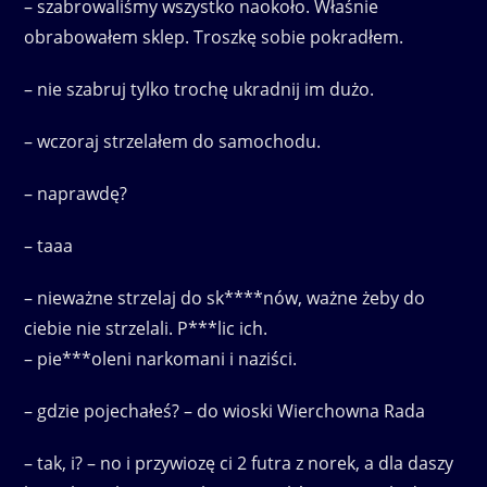
– szabrowaliśmy wszystko naokoło. Właśnie
obrabowałem sklep. Troszkę sobie pokradłem.
– nie szabruj tylko trochę ukradnij im dużo.
– wczoraj strzelałem do samochodu.
– naprawdę?
– taaa
– nieważne strzelaj do sk****nów, ważne żeby do
ciebie nie strzelali. P***lic ich.
– pie***oleni narkomani i naziści.
– gdzie pojechałeś? – do wioski Wierchowna Rada
– tak, i? – no i przywiozę ci 2 futra z norek, a dla daszy