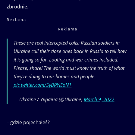
zbrodnie.
Reklama
Reklama
These are real intercepted calls: Russian soldiers in
Ukraine call their close ones back in Russia to tell how
it is going so far. Looting and war crimes included.
Please, share! The world must know the truth of what
they’re doing to our homes and people.
pic.twitter.com/5yBRYjEoN1
— Ukraine / Україна (@Ukraine)
March 9, 2022
– gdzie pojechałeś?