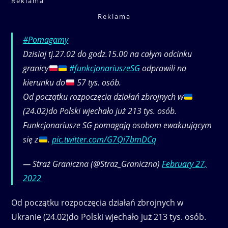
Reklama
Reklama
#Pomagamy
Dzisiaj tj.27.02 do godz.15.00 na całym odcinku
granicy
#funkcjonariuszeSG
odprawili na
kierunku do
57 tys. osób.
Od początku rozpoczęcia działań zbrojnych w
(24.02)do Polski wjechało już 213 tys. osób.
Funkcjonariusze SG pomagają osobom ewakuującym
się z
.
pic.twitter.com/G7Qi7bmDCq
— Straż Graniczna (@Straz_Graniczna)
February 27,
2022
Od początku rozpoczęcia działań zbrojnych w
Ukranie (24.02)do Polski wjechało już 213 tys. osób.