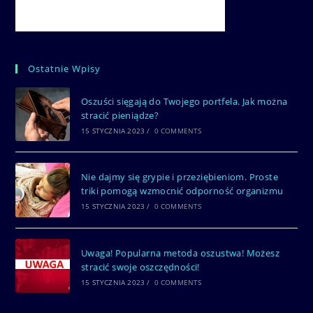
Ostatnie Wpisy
Oszuści sięgają do Twojego portfela. Jak można
stracić pieniądze?
15 STYCZNIA 2023
/
0 COMMENTS
Nie dajmy się grypie i przeziębieniom. Proste
triki pomogą wzmocnić odporność organizmu
15 STYCZNIA 2023
/
0 COMMENTS
Uwaga! Popularna metoda oszustwa! Możesz
stracić swoje oszczędności!
15 STYCZNIA 2023
/
0 COMMENTS