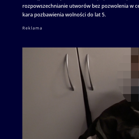
rozpowszechnianie utworów bez pozwolenia w cel
kara pozbawienia wolności do lat 5.
Reklama