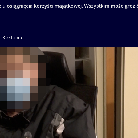
u osiągnięcia korzyści majątkowej. Wszystkim może grozi
Reklama