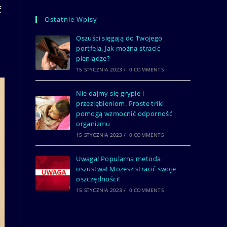
ć
Ostatnie Wpisy
Oszuści sięgają do Twojego
portfela. Jak można stracić
pieniądze?
15 STYCZNIA 2023
/
0 COMMENTS
Nie dajmy się grypie i
przeziębieniom. Proste triki
pomogą wzmocnić odporność
organizmu
15 STYCZNIA 2023
/
0 COMMENTS
Uwaga! Popularna metoda
oszustwa! Możesz stracić swoje
oszczędności!
15 STYCZNIA 2023
/
0 COMMENTS