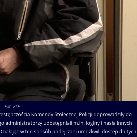
Fot. KSP
rzestępczością Komendy Stołecznej Policji doprowadziły do
 administratorzy udostępniali m.in. loginy i hasła innych
 Działając w ten sposób podejrzani umożliwili dostęp do tych