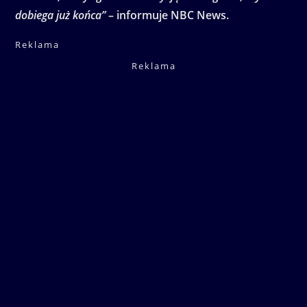
dobiega już końca”
– informuje NBC News.
Reklama
Reklama