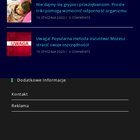
Nie dajmy się grypie i przeziębieniom. Proste
triki pomogą wzmocnić odporność organizmu
15 STYCZNIA 2023
/
0 COMMENTS
Uwaga! Popularna metoda oszustwa! Możesz
stracić swoje oszczędności!
15 STYCZNIA 2023
/
0 COMMENTS
Dodatkowe Informacje
Kontakt
Reklama