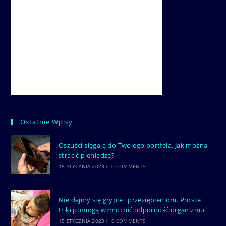
Ostatnie Wpisy
Oszuści sięgają do Twojego portfela. Jak można
stracić pieniądze?
15 STYCZNIA 2023
/
0 COMMENTS
Nie dajmy się grypie i przeziębieniom. Proste
triki pomogą wzmocnić odporność organizmu
15 STYCZNIA 2023
/
0 COMMENTS