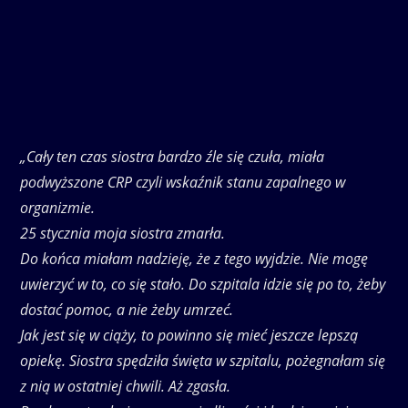
„Cały ten czas siostra bardzo źle się czuła, miała
podwyższone CRP czyli wskaźnik stanu zapalnego w
organizmie.
25 stycznia moja siostra zmarła.
Do końca miałam nadzieję, że z tego wyjdzie. Nie mogę
uwierzyć w to, co się stało. Do szpitala idzie się po to, żeby
dostać pomoc, a nie żeby umrzeć.
Jak jest się w ciąży, to powinno się mieć jeszcze lepszą
opiekę. Siostra spędziła święta w szpitalu, pożegnałam się
z nią w ostatniej chwili. Aż zgasła.