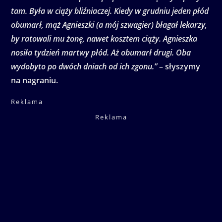
tam. Była w ciąży bliźniaczej. Kiedy w grudniu jeden płód
obumarł, mąż Agnieszki (a mój szwagier) błagał lekarzy,
by ratowali mu żonę, nawet kosztem ciąży. Agnieszka
nosiła tydzień martwy płód. Aż obumarł drugi. Oba
wydobyto po dwóch dniach od ich zgonu.”
– słyszymy
na nagraniu.
Reklama
Reklama