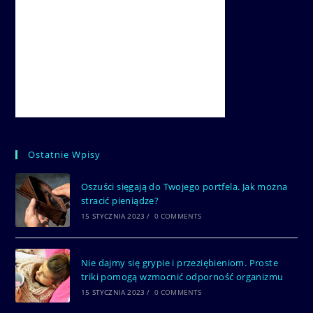
Ostatnie Wpisy
Oszuści sięgają do Twojego portfela. Jak można
stracić pieniądze?
15 STYCZNIA 2023
/
0 COMMENTS
Nie dajmy się grypie i przeziębieniom. Proste
triki pomogą wzmocnić odporność organizmu
15 STYCZNIA 2023
/
0 COMMENTS