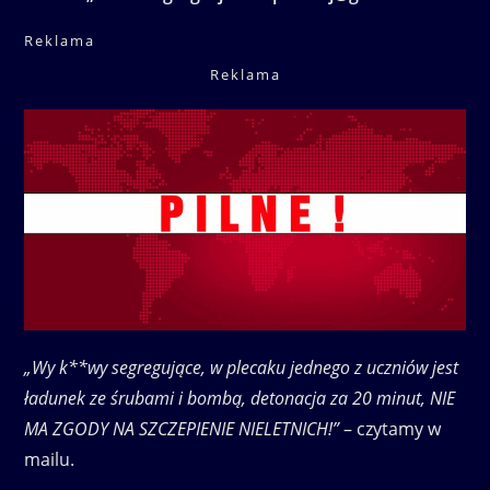
Reklama
Reklama
„Wy k**wy segregujące, w plecaku jednego z uczniów jest
ładunek ze śrubami i bombą, detonacja za 20 minut, NIE
MA ZGODY NA SZCZEPIENIE NIELETNICH!”
– czytamy w
mailu.