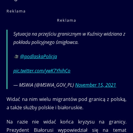
Reklama
Reklama
Sytuacja na przejściu granicznym w Kuźnicy widziana z
pokładu policyjnego śmigłowca.
@podlaskaPolicja
pic.twitter.com/ywK7YhihCo
— MSWiA (@MSWiA_GOV_PL)
November 15, 2021
Widać na nim wielu migrantów pod granicą z polską,
a także służby polskie i białoruskie.
Na razie nie widać końca kryzysu na granicy.
Prezydent Białorusi wypowiedział się na temat