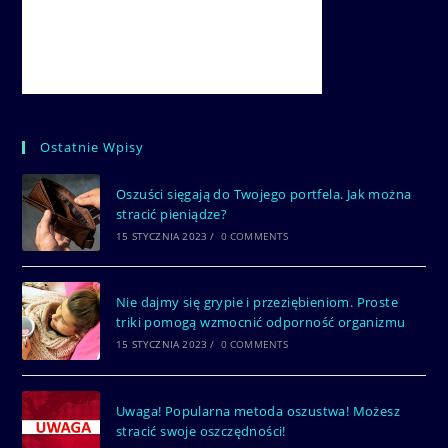
Ostatnie Wpisy
Oszuści sięgają do Twojego portfela. Jak można
stracić pieniądze?
15 STYCZNIA 2023
/
0 COMMENTS
Nie dajmy się grypie i przeziębieniom. Proste
triki pomogą wzmocnić odporność organizmu
15 STYCZNIA 2023
/
0 COMMENTS
Uwaga! Popularna metoda oszustwa! Możesz
stracić swoje oszczędności!