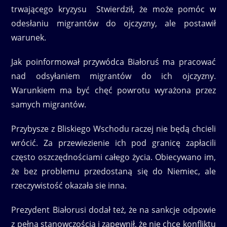
trwającego kryzysu Stwierdził, że może pomóc w
odesłaniu migrantów do ojczyzny, ale postawił
warunek.
Jak poinformował przywódca Białoruś ma pracować
nad odsyłaniem migrantów do ich ojczyzny.
Warunkiem ma być chęć powrotu wyrażona przez
samych migrantów.
Przybysze z Bliskiego Wschodu raczej nie będą chcieli
wrócić. Za przewiezienie ich pod granicę zapłacili
często oszczędnościami całego życia. Obiecywano im,
że bez problemu przedostaną się do Niemiec, ale
rzeczywistość okazała sie inna.
Prezydent Białorusi dodał też, że na sankcje odpowie
z pełną stanowczością i zapewnił, że nie chce konfliktu