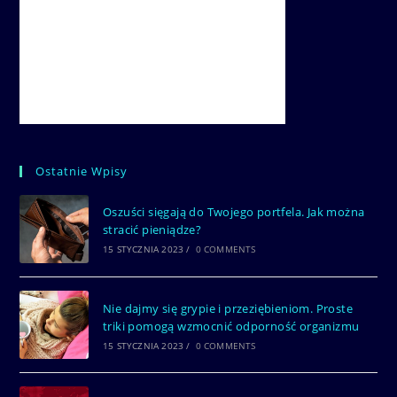
Ostatnie Wpisy
Oszuści sięgają do Twojego portfela. Jak można
stracić pieniądze?
15 STYCZNIA 2023
/
0 COMMENTS
Nie dajmy się grypie i przeziębieniom. Proste
triki pomogą wzmocnić odporność organizmu
15 STYCZNIA 2023
/
0 COMMENTS