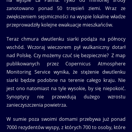
zanotowano ponad 50 trzęsień ziemi. Wraz ze
zwiększeniem sejsmiczności na wyspie lokalne władze
przeprowadziły kolejne ewakuacje mieszkańców.
Teraz chmura dwutlenku siarki podąża na północy
wschód. Wczoraj wieczorem pył wulkaniczny dotarł
nad Polskę. Czy możemy czuć się bezpiecznie? Z map
publikowanych przez Copernicus Atmosphere
Monitoring Service wynika, że stężenie dwutlenku
siarki będzie podobne na terenie całego kraju. Nie
jest ono natomiast na tyle wysokie, by się niepokoić.
Synoptycy nie przewidują dużego wzrostu
zanieczyszczenia powietrza.
W sumie poza swoimi domami przebywa już ponad
7000 rezydentów wyspy, z których 700 to osoby, które