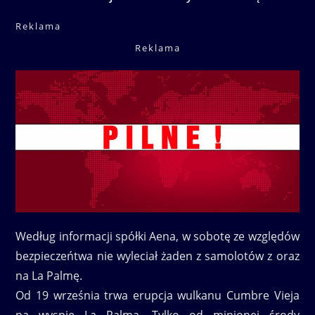
Reklama
Reklama
Według informacji spółki Aena, w sobotę ze względów
bezpieczeńtwa nie wyleciał żaden z samolotów z oraz
na La Palmę.
Od 19 września trwa erupcja wulkanu Cumbre Vieja
na wyspie La Palma. Tylko od minionej środy