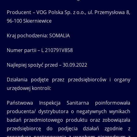
Producent – VOG Polska Sp. z o.o., ul. Przemysłowa 8,
96-100 Skierniewice
Kraj pochodzenia: SOMALIA
Numer partii – L 210791V858
Najlepiej spożyć przed – 30.09.2022
Działania podjęte przez przedsiębiorców i organy
urzędowej kontroli:
Państwowa Inspekcja Sanitarna poinformowała
producenta/ dystrybutora o negatywnych wynikach
badań przedmiotowego produktu oraz zobowiązała
przedsiębiorcę do podjęcia działań zgodnie z
procedurą postępowania z wyrobem niezgodnym z