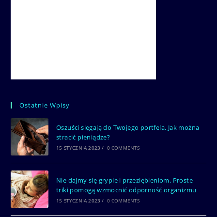
Ostatnie Wpisy
Oszuści sięgają do Twojego portfela. Jak można
stracić pieniądze?
15 STYCZNIA 2023
/
0 COMMENTS
Nie dajmy się grypie i przeziębieniom. Proste
triki pomogą wzmocnić odporność organizmu
15 STYCZNIA 2023
/
0 COMMENTS