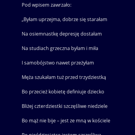
Pod wpisem zawrzało:
„Byłam uprzejma, dobrze się starałam
Na osiemnastkę depresję dostałam
Na studiach grzeczna byłam i miła
I samobójstwo nawet przeżyłam
Męża szukałam tuż przed trzydziestką
Bo przecież kobietę definiuje dziecko
Bliżej czterdziestki szczęśliwe niedziele
Bo mąż nie bije – jest ze mną w kościele