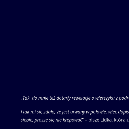
„
Tak, do mnie też dotarły rewelacje o wierszyku z podr
I tak mi się zdało, że jest urwany w połowie, więc do
siebie, proszę się nie krępować
” – pisze Lidka, któr