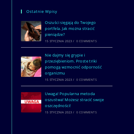
Ostatnie Wpisy
Oszuści sięgają do Twojego
portfela. Jak można stracić
pieniądze?
15 STYCZNIA 2023
/
0 COMMENTS
Nie dajmy się grypie i
przeziębieniom. Proste triki
pomogą wzmocnić odporność
organizmu
15 STYCZNIA 2023
/
0 COMMENTS
Uwaga! Popularna metoda
oszustwa! Możesz stracić swoje
oszczędności!
15 STYCZNIA 2023
/
0 COMMENTS