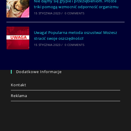
Nie dajmy się grypie i przeziębieniom. Proste
triki pomogą wzmocnić odporność organizmu
15 STYCZNIA 2023
/
0 COMMENTS
Uwaga! Popularna metoda oszustwa! Możesz
stracić swoje oszczędności!
15 STYCZNIA 2023
/
0 COMMENTS
Dodatkowe Informacje
Kontakt
Reklama