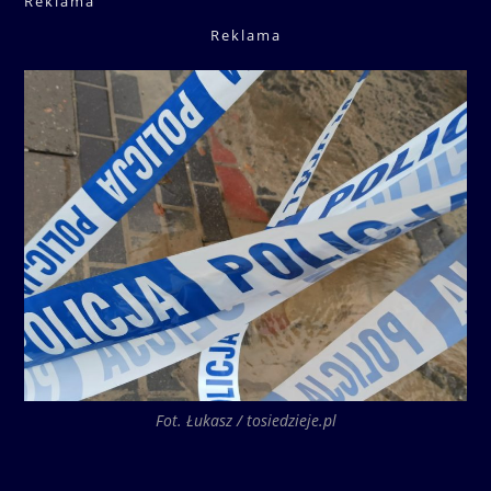
Reklama
Reklama
Fot. Łukasz / tosiedzieje.pl