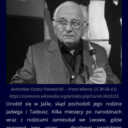
Autorstwa Cezary Piwowarski – Praca własna, CC BY-SA 4.0,
https://commons.wikimedia.org/w/index.php?curid=3903255
Urodził się w Jaśle, skąd pochodzili jego rodzice
Jadwiga i Tadeusz. Kilka miesięcy po narodzinach
wraz z rodzicami zamieszkał we Lwowie, gdzie
pracował jego ojciec – absolwent jasielskiego