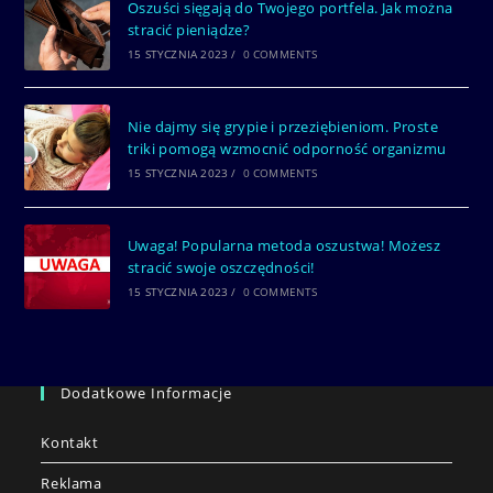
Oszuści sięgają do Twojego portfela. Jak można
stracić pieniądze?
15 STYCZNIA 2023
/
0 COMMENTS
Nie dajmy się grypie i przeziębieniom. Proste
triki pomogą wzmocnić odporność organizmu
15 STYCZNIA 2023
/
0 COMMENTS
Uwaga! Popularna metoda oszustwa! Możesz
stracić swoje oszczędności!
15 STYCZNIA 2023
/
0 COMMENTS
Dodatkowe Informacje
Kontakt
Reklama