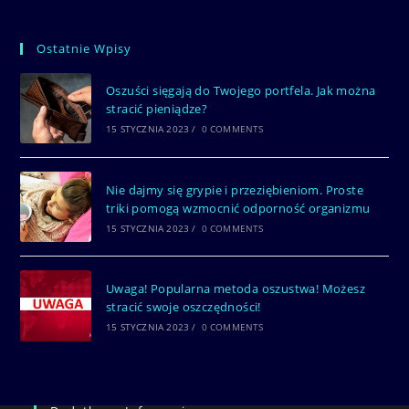
Ostatnie Wpisy
Oszuści sięgają do Twojego portfela. Jak można
stracić pieniądze?
15 STYCZNIA 2023
/
0 COMMENTS
Nie dajmy się grypie i przeziębieniom. Proste
triki pomogą wzmocnić odporność organizmu
15 STYCZNIA 2023
/
0 COMMENTS
Uwaga! Popularna metoda oszustwa! Możesz
stracić swoje oszczędności!
15 STYCZNIA 2023
/
0 COMMENTS