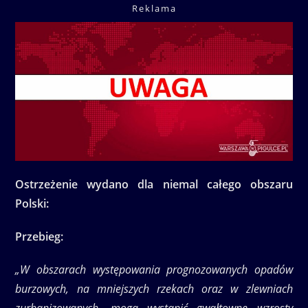
Reklama
Ostrzeżenie wydano dla niemal całego obszaru
Polski:
Przebieg:
„W obszarach występowania prognozowanych opadów
burzowych, na mniejszych rzekach oraz w zlewniach
zurbanizowanych, mogą wystąpić gwałtowne wzrosty