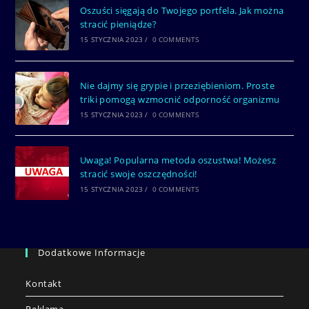
Oszuści sięgają do Twojego portfela. Jak można
stracić pieniądze?
15 STYCZNIA 2023
/
0 COMMENTS
Nie dajmy się grypie i przeziębieniom. Proste
triki pomogą wzmocnić odporność organizmu
15 STYCZNIA 2023
/
0 COMMENTS
Uwaga! Popularna metoda oszustwa! Możesz
stracić swoje oszczędności!
15 STYCZNIA 2023
/
0 COMMENTS
Dodatkowe Informacje
Kontakt
Reklama