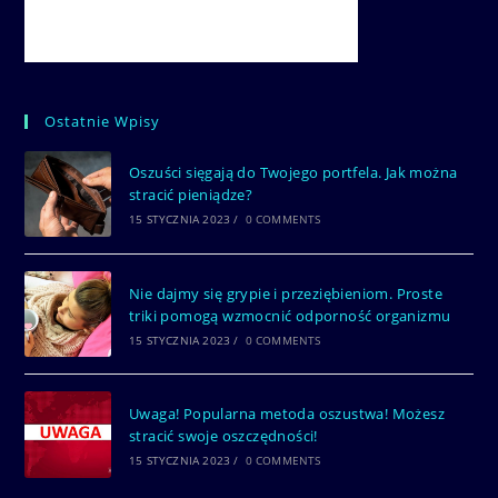
Ostatnie Wpisy
Oszuści sięgają do Twojego portfela. Jak można
stracić pieniądze?
15 STYCZNIA 2023
/
0 COMMENTS
Nie dajmy się grypie i przeziębieniom. Proste
triki pomogą wzmocnić odporność organizmu
15 STYCZNIA 2023
/
0 COMMENTS
Uwaga! Popularna metoda oszustwa! Możesz
stracić swoje oszczędności!
15 STYCZNIA 2023
/
0 COMMENTS