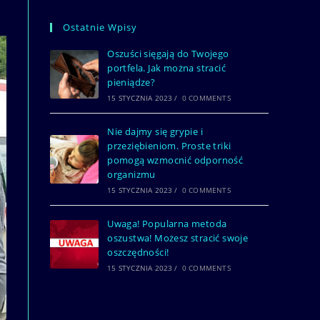
Ostatnie Wpisy
Oszuści sięgają do Twojego
portfela. Jak można stracić
pieniądze?
15 STYCZNIA 2023
/
0 COMMENTS
Nie dajmy się grypie i
przeziębieniom. Proste triki
pomogą wzmocnić odporność
organizmu
15 STYCZNIA 2023
/
0 COMMENTS
Uwaga! Popularna metoda
oszustwa! Możesz stracić swoje
oszczędności!
15 STYCZNIA 2023
/
0 COMMENTS