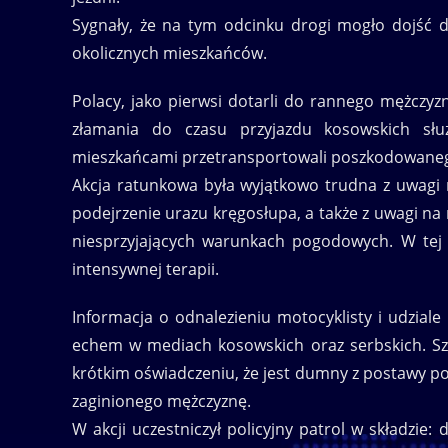
Sygnały, że na tym odcinku drogi mogło dojść d
okolicznych mieszkańców.
Polacy, jako pierwsi dotarli do rannego mężczyzny
złamania do czasu przyjazdu kosowskich sł
mieszkańcami przetransportowali poszkodowane
Akcja ratunkowa była wyjątkowo trudna z uwagi 
podejrzenie urazu kręgosłupa, a także z uwagi na m
niesprzyjających warunkach pogodowych. W tej c
intensywnej terapii.
Informacja o odnalezieniu motocyklisty i udziale
echem w mediach kosowskich oraz serbskich. Sz
krótkim oświadczeniu, że jest dumny z postawy po
zaginionego mężczyznę.
W akcji uczestniczył policyjny patrol w składzie: