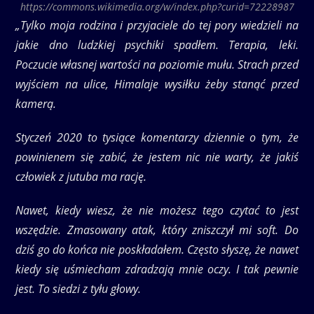
https://commons.wikimedia.org/w/index.php?curid=72228987
„Tylko moja rodzina i przyjaciele do tej pory wiedzieli na
jakie dno ludzkiej psychiki spadłem. Terapia, leki.
Poczucie własnej wartości na poziomie mułu. Strach przed
wyjściem na ulice, Himalaje wysiłku żeby stanąć przed
kamerą.
Styczeń 2020 to tysiące komentarzy dziennie o tym, że
powinienem się zabić, że jestem nic nie warty, że jakiś
człowiek z jutuba ma rację.
Nawet, kiedy wiesz, że nie możesz tego czytać to jest
wszędzie. Zmasowany atak, który zniszczył mi soft. Do
dziś go do końca nie poskładałem. Często słyszę, że nawet
kiedy się uśmiecham zdradzają mnie oczy. I tak pewnie
jest. To siedzi z tyłu głowy.