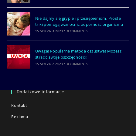
Nie dajmy się grypie i przeziębieniom. Proste
triki pomogą wzmocnić odporność organizmu
15 STYCZNIA 2023
/
0 COMMENTS
Uwaga! Popularna metoda oszustwa! Możesz
stracić swoje oszczędności!
15 STYCZNIA 2023
/
0 COMMENTS
Dodatkowe Informacje
Kontakt
Reklama