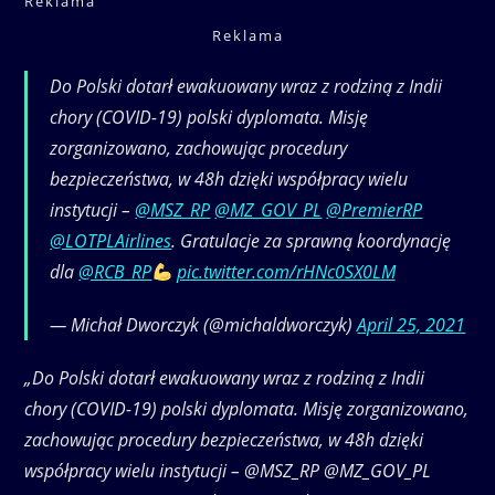
Reklama
Reklama
Do Polski dotarł ewakuowany wraz z rodziną z Indii
chory (COVID-19) polski dyplomata. Misję
zorganizowano, zachowując procedury
bezpieczeństwa, w 48h dzięki współpracy wielu
instytucji –
@MSZ_RP
@MZ_GOV_PL
@PremierRP
@LOTPLAirlines
. Gratulacje za sprawną koordynację
dla
@RCB_RP
pic.twitter.com/rHNc0SX0LM
— Michał Dworczyk (@michaldworczyk)
April 25, 2021
„Do Polski dotarł ewakuowany wraz z rodziną z Indii
chory (COVID-19) polski dyplomata. Misję zorganizowano,
zachowując procedury bezpieczeństwa, w 48h dzięki
współpracy wielu instytucji – @MSZ_RP @MZ_GOV_PL