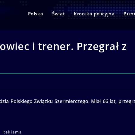
Polska
Świat
Kronika policyjna
Bizn
owiec i trener. Przegrał z
sędzia Polskiego Związku Szermierczego. Miał 66 lat, przegr
Reklama