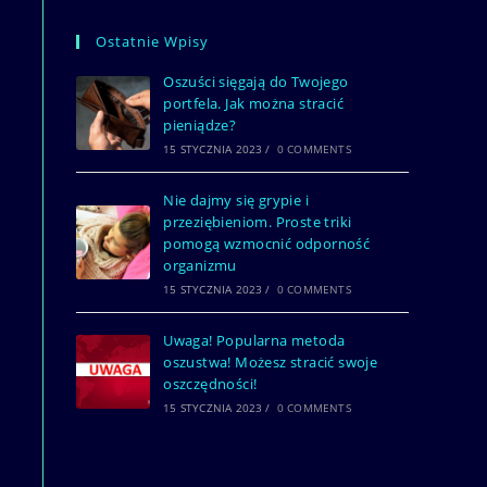
Ostatnie Wpisy
Oszuści sięgają do Twojego
portfela. Jak można stracić
pieniądze?
15 STYCZNIA 2023
/
0 COMMENTS
Nie dajmy się grypie i
przeziębieniom. Proste triki
pomogą wzmocnić odporność
organizmu
15 STYCZNIA 2023
/
0 COMMENTS
Uwaga! Popularna metoda
oszustwa! Możesz stracić swoje
oszczędności!
15 STYCZNIA 2023
/
0 COMMENTS