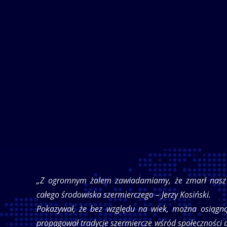
„Z ogromnym żalem zawiadamiamy, że zmarł nasz ogro
całego środowiska szermierczego – Jerzy Kosiński.
Pokazywał, że bez względu na wiek, można osiągn
propagował tradycje szermiercze wśród społeczności 