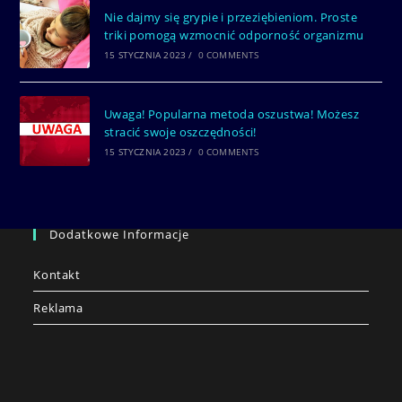
Nie dajmy się grypie i przeziębieniom. Proste
triki pomogą wzmocnić odporność organizmu
15 STYCZNIA 2023
/
0 COMMENTS
Uwaga! Popularna metoda oszustwa! Możesz
stracić swoje oszczędności!
15 STYCZNIA 2023
/
0 COMMENTS
Dodatkowe Informacje
Kontakt
Reklama