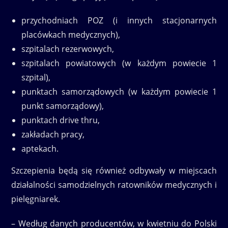
przychodniach POZ (i innych stacjonarnych
placówkach medycznych),
szpitalach rezerwowych,
szpitalach powiatowych (w każdym powiecie 1
szpital),
punktach samorządowych (w każdym powiecie 1
punkt samorządowy),
punktach drive thru,
zakładach pracy,
aptekach.
Szczepienia będą się również odbywały w miejscach
działalności samodzielnych ratowników medycznych i
pielęgniarek.
– Według danych producentów, w kwietniu do Polski