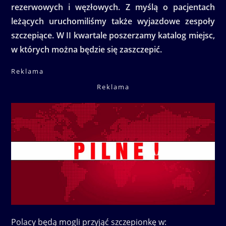
rezerwowych i węzłowych. Z myślą o pacjentach
leżących uruchomiliśmy także wyjazdowe zespoły
szczepiące. W II kwartale poszerzamy katalog miejsc,
w których można będzie się zaszczepić.
Reklama
Reklama
Polacy będą mogli przyjąć szczepionkę w: