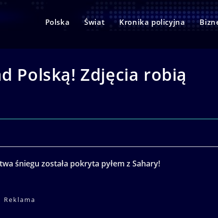
Polska
Świat
Kronika policyjna
Bizn
d Polską! Zdjęcia robią
twa śniegu została pokryta pyłem z Sahary!
Reklama