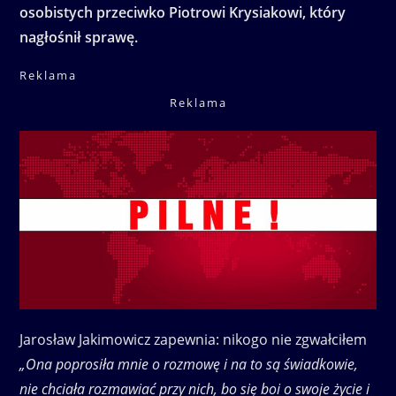
osobistych przeciwko Piotrowi Krysiakowi, który
nagłośnił sprawę.
Reklama
Reklama
Jarosław Jakimowicz zapewnia: nikogo nie zgwałciłem
„Ona poprosiła mnie o rozmowę i na to są świadkowie,
nie chciała rozmawiać przy nich, bo się boi o swoje życie i