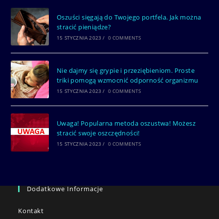
Oszuści sięgają do Twojego portfela. Jak można
stracić pieniądze?
15 STYCZNIA 2023
/
0 COMMENTS
Nie dajmy się grypie i przeziębieniom. Proste
triki pomogą wzmocnić odporność organizmu
15 STYCZNIA 2023
/
0 COMMENTS
Uwaga! Popularna metoda oszustwa! Możesz
stracić swoje oszczędności!
15 STYCZNIA 2023
/
0 COMMENTS
Dodatkowe Informacje
Kontakt