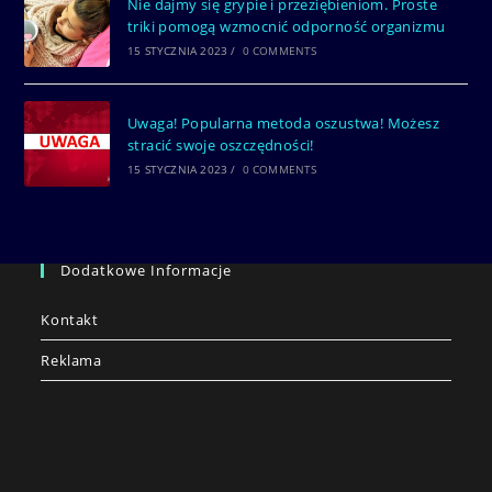
Nie dajmy się grypie i przeziębieniom. Proste
triki pomogą wzmocnić odporność organizmu
15 STYCZNIA 2023
/
0 COMMENTS
Uwaga! Popularna metoda oszustwa! Możesz
stracić swoje oszczędności!
15 STYCZNIA 2023
/
0 COMMENTS
Dodatkowe Informacje
Kontakt
Reklama