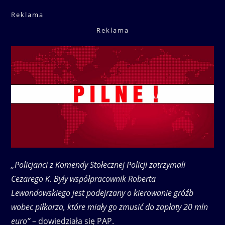
Reklama
Reklama
„Policjanci z Komendy Stołecznej Policji zatrzymali
Cezarego K. Były współpracownik Roberta
Lewandowskiego jest podejrzany o kierowanie gróźb
wobec piłkarza, które miały go zmusić do zapłaty 20 mln
euro”
– dowiedziała się PAP.