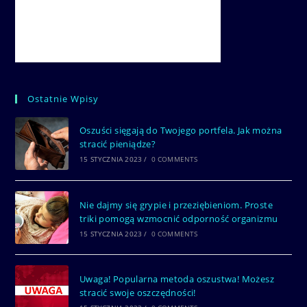
Ostatnie Wpisy
Oszuści sięgają do Twojego portfela. Jak można
stracić pieniądze?
15 STYCZNIA 2023
/
0 COMMENTS
Nie dajmy się grypie i przeziębieniom. Proste
triki pomogą wzmocnić odporność organizmu
15 STYCZNIA 2023
/
0 COMMENTS
Uwaga! Popularna metoda oszustwa! Możesz
stracić swoje oszczędności!