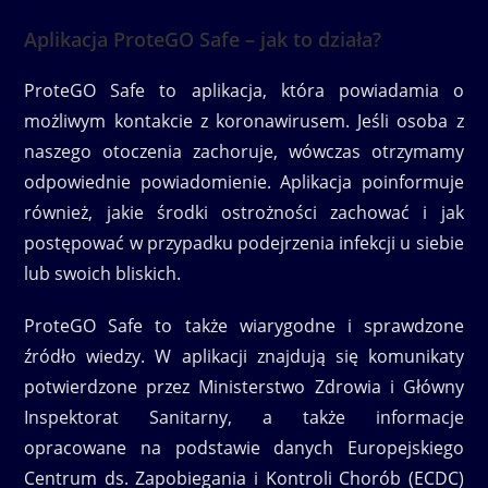
Aplikacja ProteGO Safe – jak to działa?
ProteGO Safe to aplikacja, która powiadamia o
możliwym kontakcie z koronawirusem. Jeśli osoba z
naszego otoczenia zachoruje, wówczas otrzymamy
odpowiednie powiadomienie. Aplikacja poinformuje
również, jakie środki ostrożności zachować i jak
postępować w przypadku podejrzenia infekcji u siebie
lub swoich bliskich.
ProteGO Safe to także wiarygodne i sprawdzone
źródło wiedzy. W aplikacji znajdują się komunikaty
potwierdzone przez Ministerstwo Zdrowia i Główny
Inspektorat Sanitarny, a także informacje
opracowane na podstawie danych Europejskiego
Centrum ds. Zapobiegania i Kontroli Chorób (ECDC)