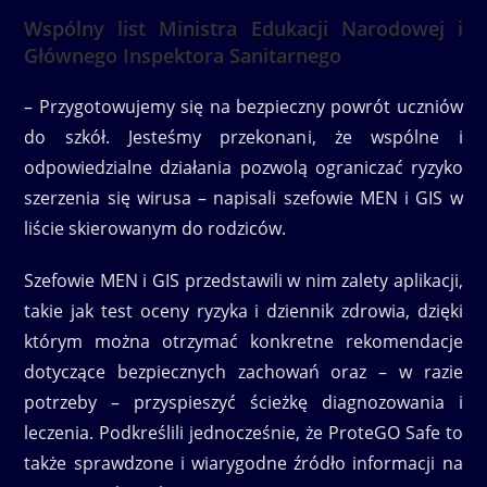
Wspólny list Ministra Edukacji Narodowej i
Głównego Inspektora Sanitarnego
– Przygotowujemy się na bezpieczny powrót uczniów
do szkół. Jesteśmy przekonani, że wspólne i
odpowiedzialne działania pozwolą ograniczać ryzyko
szerzenia się wirusa – napisali szefowie MEN i GIS w
liście skierowanym do rodziców.
Szefowie MEN i GIS przedstawili w nim zalety aplikacji,
takie jak test oceny ryzyka i dziennik zdrowia, dzięki
którym można otrzymać konkretne rekomendacje
dotyczące bezpiecznych zachowań oraz – w razie
potrzeby – przyspieszyć ścieżkę diagnozowania i
leczenia. Podkreślili jednocześnie, że ProteGO Safe to
także sprawdzone i wiarygodne źródło informacji na