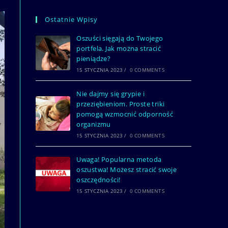
Ostatnie Wpisy
Oszuści sięgają do Twojego
portfela. Jak można stracić
pieniądze?
15 STYCZNIA 2023
/
0 COMMENTS
Nie dajmy się grypie i
przeziębieniom. Proste triki
pomogą wzmocnić odporność
organizmu
15 STYCZNIA 2023
/
0 COMMENTS
Uwaga! Popularna metoda
oszustwa! Możesz stracić swoje
oszczędności!
15 STYCZNIA 2023
/
0 COMMENTS