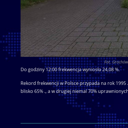
Fot. Grochów
Do godziny 12:00 frekwencja wyniosła 24,08 %.
Rekord frekwencji w Polsce przypada na rok 1995
blisko 65% ., a w drugiej niemal 70% uprawnionych