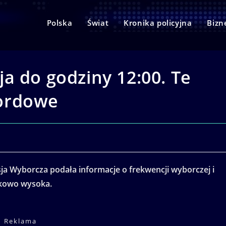
Polska
Świat
Kronika policyjna
Bizn
a do godziny 12:00. Te
ordowe
ja Wyborcza podała informacje o frekwencji wyborczej i
tkowo wysoka.
Reklama