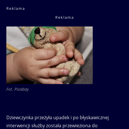
Reklama
Reklama
Fot. Pixabay
Dziewczynka przeżyła upadek i po błyskawicznej
interwencji służby została przewieziona do