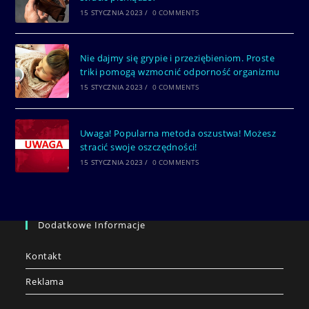
15 STYCZNIA 2023
/
0 COMMENTS
Nie dajmy się grypie i przeziębieniom. Proste
triki pomogą wzmocnić odporność organizmu
15 STYCZNIA 2023
/
0 COMMENTS
Uwaga! Popularna metoda oszustwa! Możesz
stracić swoje oszczędności!
15 STYCZNIA 2023
/
0 COMMENTS
Dodatkowe Informacje
Kontakt
Reklama