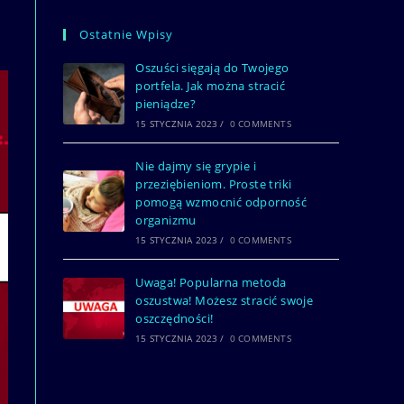
Ostatnie Wpisy
Oszuści sięgają do Twojego
portfela. Jak można stracić
pieniądze?
15 STYCZNIA 2023
/
0 COMMENTS
Nie dajmy się grypie i
przeziębieniom. Proste triki
pomogą wzmocnić odporność
organizmu
15 STYCZNIA 2023
/
0 COMMENTS
Uwaga! Popularna metoda
oszustwa! Możesz stracić swoje
oszczędności!
15 STYCZNIA 2023
/
0 COMMENTS