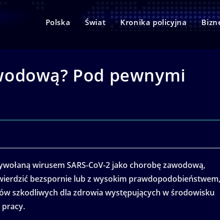
Polska
Świat
Kronika policyjna
Bizn
awodową? Pod pewnymi
wywołaną wirusem SARS-CoV-2 jako chorobę zawodową,
wierdzić bezspornie lub z wysokim prawdopodobieństwem
ów szkodliwych dla zdrowia występujących w środowisku
 pracy.