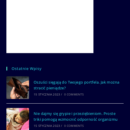
Ostatnie Wpisy
Oszuści sięgają do Twojego portfela. Jak można
stracić pieniądze?
15 STYCZNIA 2023
/
0 COMMENTS
Nie dajmy się grypie i przeziębieniom. Proste
triki pomogą wzmocnić odporność organizmu
15 STYCZNIA 2023
/
0 COMMENTS