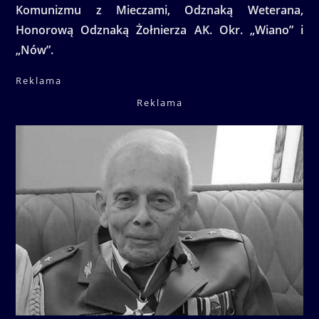
Komunizmu z Mieczami, Odznaką Weterana,
Honorową Odznaką Żołnierza AK. Okr. „Wiano” i
„Nów”.
Reklama
Reklama