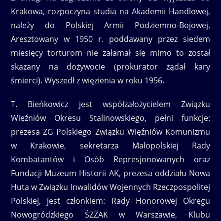
Krakowa, rozpoczyna studia na Akademii Handlowej,
należy do Polskiej Armii Podziemno-Bojowej.
Aresztowany w 1950 r. poddawany przez siedem
miesięcy torturom nie załamał się mimo to został
skazany na dożywocie (prokurator żądał kary
śmierci). Wyszedł z więzienia w roku 1956.
T. Bieńkowicz jest współzałożycielem Związku
Więźniów Okresu Stalinowskiego, pełni funkcje:
prezesa ZG Polskiego Związku Więźniów Komunizmu
w Krakowie, sekretarza Małopolskiej Rady
Kombatantów i Osób Represjonowanych oraz
Fundacji Muzeum Historii AK, prezesa oddziału Nowa
Huta w Związku Inwalidów Wojennych Rzeczpospolitej
Polskiej, jest członkiem: Rady Honorowej Okręgu
Nowogródzkiego ŚZŻAK w Warszawie, Klubu