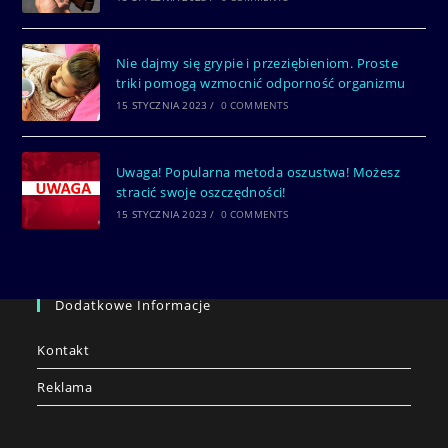
Nie dajmy się grypie i przeziębieniom. Proste
triki pomogą wzmocnić odporność organizmu
15 STYCZNIA 2023
/
0 COMMENTS
Uwaga! Popularna metoda oszustwa! Możesz
stracić swoje oszczędności!
15 STYCZNIA 2023
/
0 COMMENTS
Dodatkowe Informacje
Kontakt
Reklama