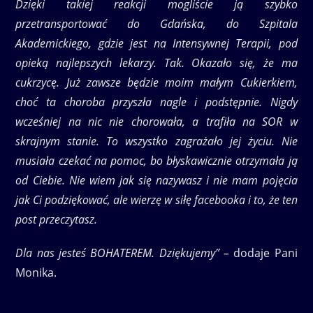
Dzięki takiej reakcji mogliście ją szybko
przetransportować do Gdańska, do Szpitala
Akademickiego, gdzie jest na Intensywnej Terapii, pod
opieką najlepszych lekarzy. Tak. Okazało się, że ma
cukrzycę. Już zawsze będzie moim małym Cukierkiem,
choć ta choroba przyszła nagle i podstępnie. Nigdy
wcześniej na nic nie chorowała, a trafiła na SOR w
skrajnym stanie. To wszystko zagrażało jej życiu. Nie
musiała czekać na pomoc, bo błyskawicznie otrzymała ją
od Ciebie. Nie wiem jak się nazywasz i nie mam pojęcia
jak Ci podziękować, ale wierzę w siłę facebooka i to, że ten
post przeczytasz.
Dla nas jesteś BOHATEREM. Dziękujemy” –
dodaje Pani
Monika.