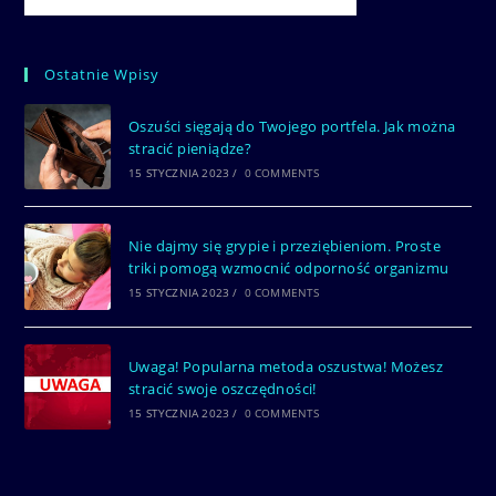
Ostatnie Wpisy
Oszuści sięgają do Twojego portfela. Jak można
stracić pieniądze?
15 STYCZNIA 2023
/
0 COMMENTS
Nie dajmy się grypie i przeziębieniom. Proste
triki pomogą wzmocnić odporność organizmu
15 STYCZNIA 2023
/
0 COMMENTS
Uwaga! Popularna metoda oszustwa! Możesz
stracić swoje oszczędności!
15 STYCZNIA 2023
/
0 COMMENTS