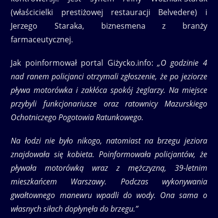
(właścicielki prestiżowej restauracji Belvedere) i
Jerzego Staraka, biznesmena z branży
farmaceutycznej.
Jak poinformował portal Giżycko.info:
„O godzinie 4
nad ranem policjanci otrzymali zgłoszenie, że po jeziorze
pływa motorówka i zakłóca spokój żeglarzy. Na miejsce
przybyli funkcjonariusze oraz ratownicy Mazurskiego
Ochotniczego Pogotowia Ratunkowego.
Na łodzi nie było nikogo, natomiast na brzegu jeziora
znajdowała się kobieta. Poinformowała policjantów, że
pływała motorówką wraz z mężczyzną, 39-letnim
mieszkańcem Warszawy. Podczas wykonywania
gwałtownego manewru wpadli do wody. Ona sama o
własnych siłach dopłynęła do brzegu.”