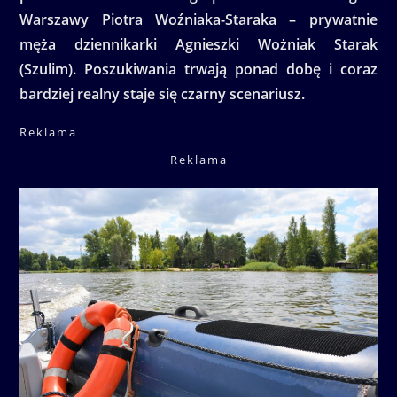
Warszawy Piotra Woźniaka-Staraka – prywatnie
męża dziennikarki Agnieszki Wożniak Starak
(Szulim). Poszukiwania trwają ponad dobę i coraz
bardziej realny staje się czarny scenariusz.
Reklama
Reklama