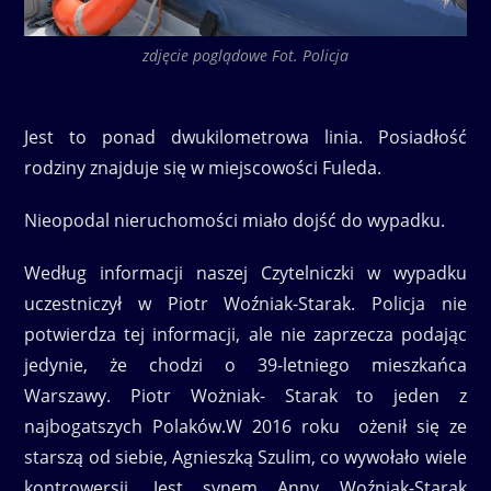
zdjęcie poglądowe Fot. Policja
Jest to ponad dwukilometrowa linia. Posiadłość
rodziny znajduje się w miejscowości Fuleda.
Nieopodal nieruchomości miało dojść do wypadku.
Według informacji naszej Czytelniczki w wypadku
uczestniczył w Piotr Woźniak-Starak. Policja nie
potwierdza tej informacji, ale nie zaprzecza podając
jedynie, że chodzi o 39-letniego mieszkańca
Warszawy. Piotr Wożniak- Starak to jeden z
najbogatszych Polaków.W 2016 roku ożenił się ze
starszą od siebie, Agnieszką Szulim, co wywołało wiele
kontrowersji. Jest synem Anny Woźniak-Starak