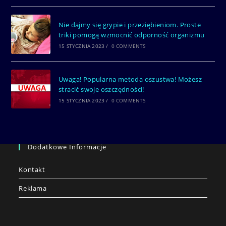
Nie dajmy się grypie i przeziębieniom. Proste
triki pomogą wzmocnić odporność organizmu
15 STYCZNIA 2023
/
0 COMMENTS
Uwaga! Popularna metoda oszustwa! Możesz
stracić swoje oszczędności!
15 STYCZNIA 2023
/
0 COMMENTS
Dodatkowe Informacje
Kontakt
Reklama