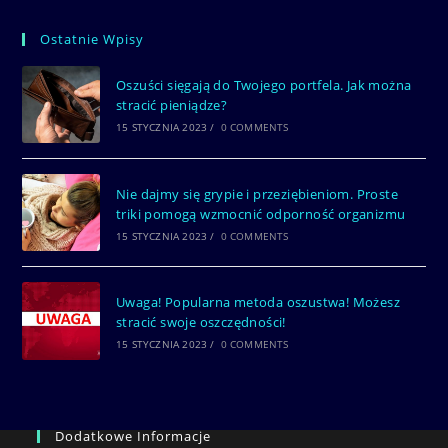
Ostatnie Wpisy
Oszuści sięgają do Twojego portfela. Jak można
stracić pieniądze?
15 STYCZNIA 2023
/
0 COMMENTS
Nie dajmy się grypie i przeziębieniom. Proste
triki pomogą wzmocnić odporność organizmu
15 STYCZNIA 2023
/
0 COMMENTS
Uwaga! Popularna metoda oszustwa! Możesz
stracić swoje oszczędności!
15 STYCZNIA 2023
/
0 COMMENTS
Dodatkowe Informacje