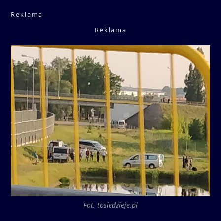
Reklama
Reklama
Fot. tosiedzieje.pl