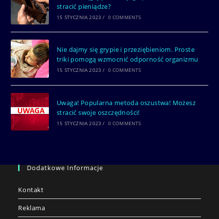
stracić pieniądze?
15 STYCZNIA 2023
/
0 COMMENTS
Nie dajmy się grypie i przeziębieniom. Proste
triki pomogą wzmocnić odporność organizmu
15 STYCZNIA 2023
/
0 COMMENTS
Uwaga! Popularna metoda oszustwa! Możesz
stracić swoje oszczędności!
15 STYCZNIA 2023
/
0 COMMENTS
Dodatkowe Informacje
Kontakt
Reklama